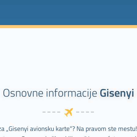
Osnovne informacije
Gisenyi
za „Gisenyi avionsku karte“? Na pravom ste mestu