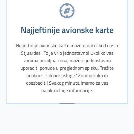
Najjeftinije avionske karte
Nejjeftinije avionske karte možete naći i kod nas u
Stjuardesi. To je vrlo jednostavno! Ukoliko vas
zanima povoljna cena, možete jednostavno
uporediti ponude u preglednom spisku. Tražite
udobnost i dobre usluge? Znamo kako ih
obezbediti! Svakog minuta imamo za vas
najaktuelnije informacije.