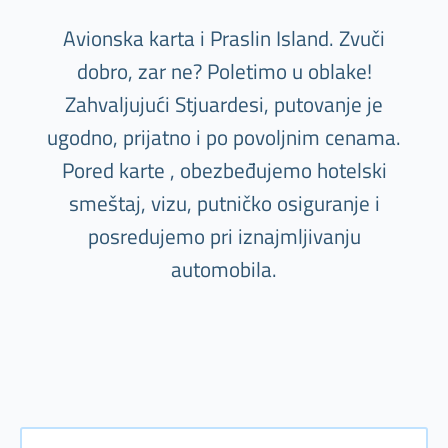
Avionska karta i Praslin Island. Zvuči
dobro, zar ne? Poletimo u oblake!
Zahvaljujući Stjuardesi, putovanje je
ugodno, prijatno i po povoljnim cenama.
Pored karte , obezbeđujemo hotelski
smeštaj, vizu, putničko osiguranje i
posredujemo pri iznajmljivanju
automobila.