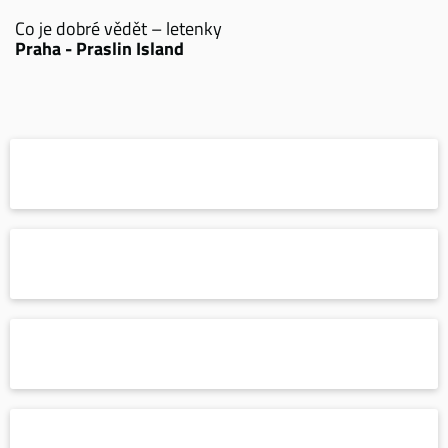
Co je dobré vědět – letenky
Praha - Praslin Island