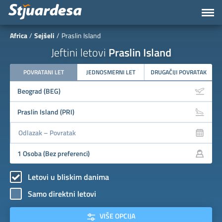
Africa
Sejšeli
Praslin Island
Jeftini letovi
Praslin Island
POVRATANI LET
JEDNOSMERNI LET
DRUGAČIJI POVRATAK
Letovi u bliskim danima
Samo direktni letovi
VIŠE OPCIJA