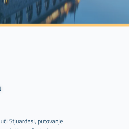
a
ući Stjuardesi, putovanje