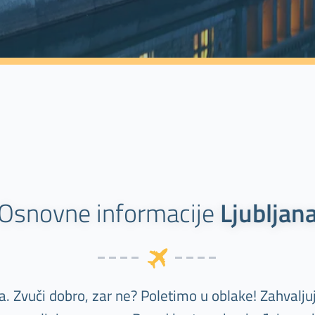
Osnovne informacije
Ljubljan
a. Zvuči dobro, zar ne? Poletimo u oblake! Zahvaljuj