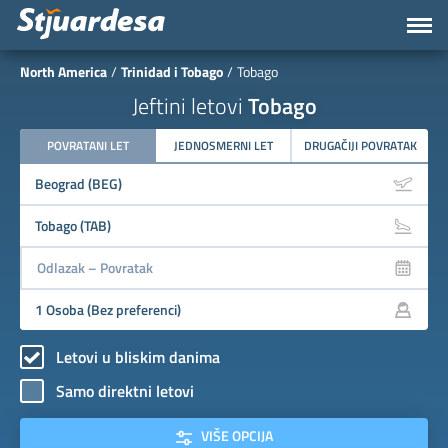
North America
Trinidad i Tobago
Tobago
Jeftini letovi
Tobago
POVRATANI LET
JEDNOSMERNI LET
DRUGAČIJI POVRATAK
Letovi u bliskim danima
Samo direktni letovi
VIŠE OPCIJA