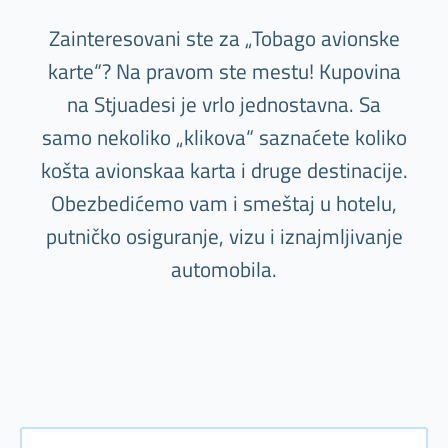
Zainteresovani ste za „Tobago avionske
karte“? Na pravom ste mestu! Kupovina
na Stjuadesi je vrlo jednostavna. Sa
samo nekoliko „klikova“ saznaćete koliko
košta avionskaa karta i druge destinacije.
Obezbedićemo vam i smeštaj u hotelu,
putničko osiguranje, vizu i iznajmljivanje
automobila.