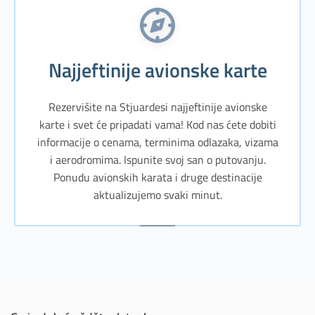
Najjeftinije avionske karte
Rezervišite na Stjuardesi najjeftinije avionske
karte i svet će pripadati vama! Kod nas ćete dobiti
informacije o cenama, terminima odlazaka, vizama
i aerodromima. Ispunite svoj san o putovanju.
Ponudu avionskih karata i druge destinacije
aktualizujemo svaki minut.