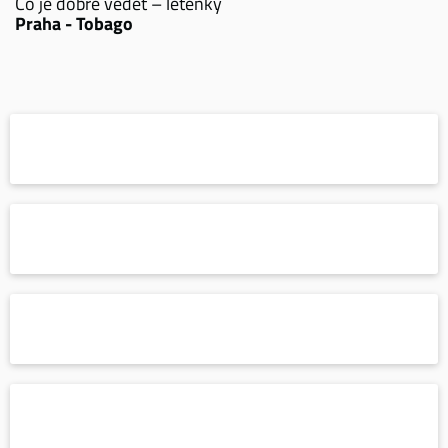
Co je dobré vědět – letenky
Praha - Tobago