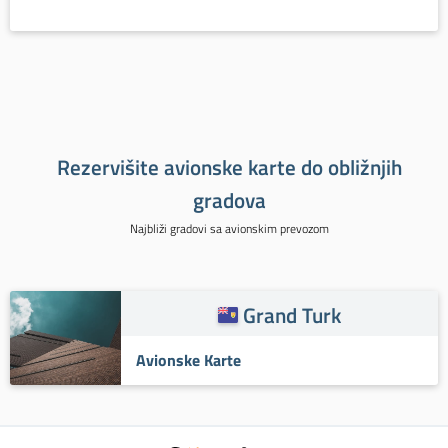
Rezervišite avionske karte do obližnjih
gradova
Najbliži gradovi sa avionskim prevozom
Grand Turk
Avionske Karte