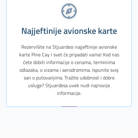
Najjeftinije avionske karte
Rezervišite na Stjuardesi najjeftinije avionske
karte Pine Cay i svet će pripadati vama! Kod nas
ćete dobiti informacije o cenama, terminima
odlazaka, o vizama i aerodromima. Ispunite svoj
san o putovanjima. Tražite udobnost i dobre
usluge? Stjuardesa uvek nudi najnovije
informacije.