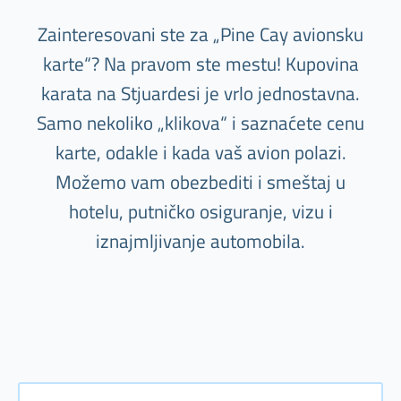
Zainteresovani ste za „Pine Cay avionsku
karte“? Na pravom ste mestu! Kupovina
karata na Stjuardesi je vrlo jednostavna.
Samo nekoliko „klikova“ i saznaćete cenu
karte, odakle i kada vaš avion polazi.
Možemo vam obezbediti i smeštaj u
hotelu, putničko osiguranje, vizu i
iznajmljivanje automobila.