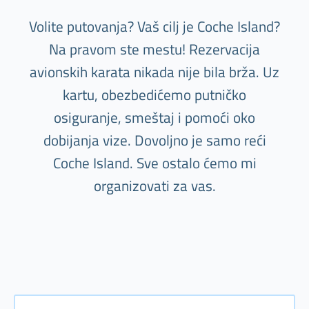
Volite putovanja? Vaš cilj je Coche Island?
Na pravom ste mestu! Rezervacija
avionskih karata nikada nije bila brža. Uz
kartu, obezbedićemo putničko
osiguranje, smeštaj i pomoći oko
dobijanja vize. Dovoljno je samo reći
Coche Island. Sve ostalo ćemo mi
organizovati za vas.