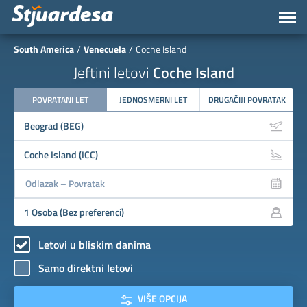
South America
Venecuela
Coche Island
Jeftini letovi
Coche Island
POVRATANI LET
JEDNOSMERNI LET
DRUGAČIJI POVRATAK
Letovi u bliskim danima
Samo direktni letovi
VIŠE OPCIJA