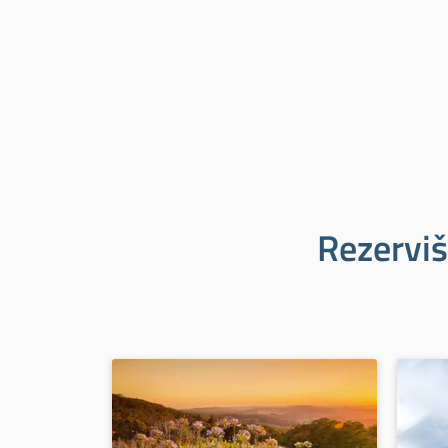
Rezerviš