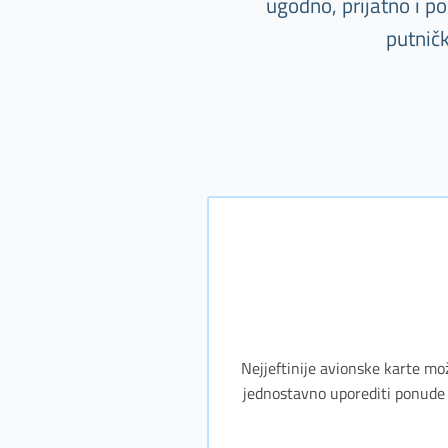
ugodno, prijatno i p
putnič
Nejjeftinije avionske karte mo
jednostavno uporediti ponude 