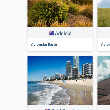
Adelejd
Avionske Karte
Avio