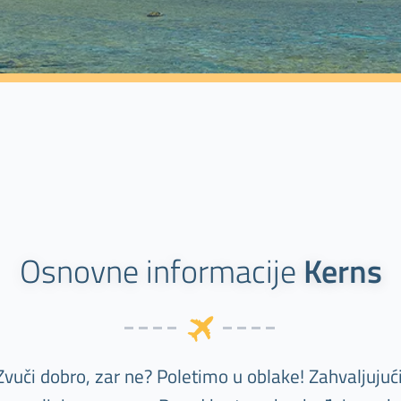
Osnovne informacije
Kerns
Zvuči dobro, zar ne? Poletimo u oblake! Zahvaljujući