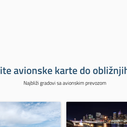
ite avionske karte do obližnj
Najbliži gradovi sa avionskim prevozom