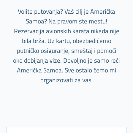
Volite putovanja? Vaš cilj je Američka
Samoa? Na pravom ste mestu!
Rezervacija avionskih karata nikada nije
bila brža. Uz kartu, obezbedićemo
putničko osiguranje, smeštaj i pomoći
oko dobijanja vize. Dovoljno je samo reći
Američka Samoa. Sve ostalo ćemo mi
organizovati za vas.