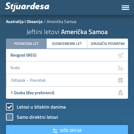
Australija i Okeanija
Američka Samoa
Jeftini letovi
Američka Samoa
POVRATANI LET
JEDNOSMERNI LET
DRUGAČIJI POVRATAK
Letovi u bliskim danima
Samo direktni letovi
VIŠE OPCIJA