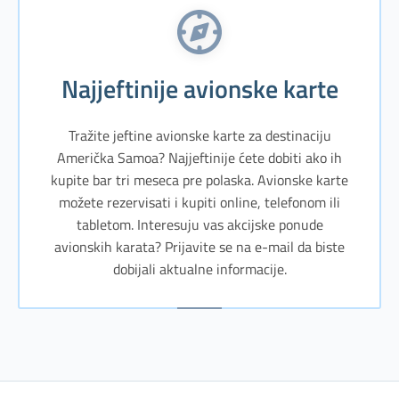
Najjeftinije avionske karte
Tražite jeftine avionske karte za destinaciju
Američka Samoa? Najjeftinije ćete dobiti ako ih
kupite bar tri meseca pre polaska. Avionske karte
možete rezervisati i kupiti online, telefonom ili
tabletom. Interesuju vas akcijske ponude
avionskih karata? Prijavite se na e-mail da biste
dobijali aktualne informacije.