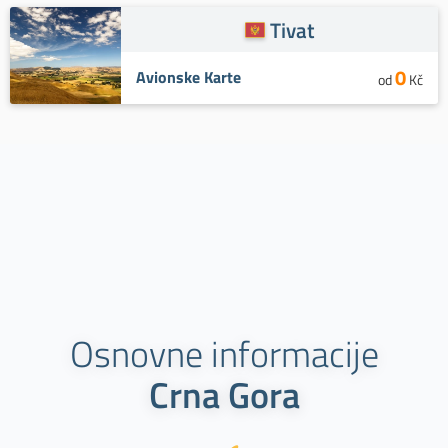
Tivat
0
Avionske Karte
od
Kč
Osnovne informacije
Crna Gora