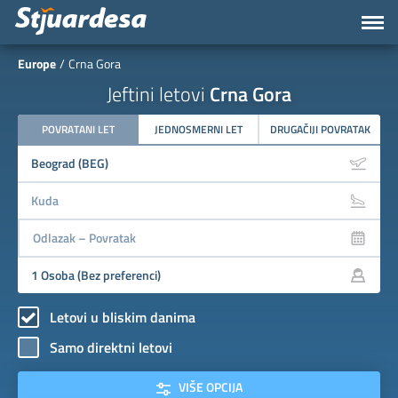
Europe
Crna Gora
Jeftini letovi
Crna Gora
POVRATANI LET
JEDNOSMERNI LET
DRUGAČIJI POVRATAK
Letovi u bliskim danima
Samo direktni letovi
VIŠE OPCIJA