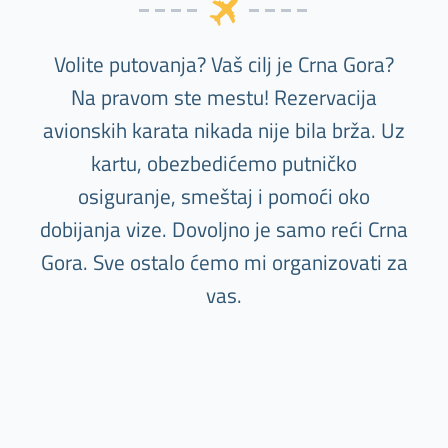
Volite putovanja? Vaš cilj je Crna Gora?
Na pravom ste mestu! Rezervacija
avionskih karata nikada nije bila brža. Uz
kartu, obezbedićemo putničko
osiguranje, smeštaj i pomoći oko
dobijanja vize. Dovoljno je samo reći Crna
Gora. Sve ostalo ćemo mi organizovati za
vas.