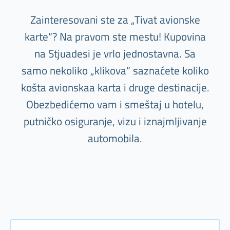
Zainteresovani ste za „Tivat avionske
karte“? Na pravom ste mestu! Kupovina
na Stjuadesi je vrlo jednostavna. Sa
samo nekoliko „klikova“ saznaćete koliko
košta avionskaa karta i druge destinacije.
Obezbedićemo vam i smeštaj u hotelu,
putničko osiguranje, vizu i iznajmljivanje
automobila.