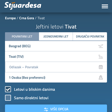
Europe
Crna Gora
Tivat
Jeftini letovi
Tivat
POVRATANI LET
JEDNOSMERNI LET
DRUGAČIJI POVRATAK
Letovi u bliskim danima
Samo direktni letovi
VIŠE OPCIJA