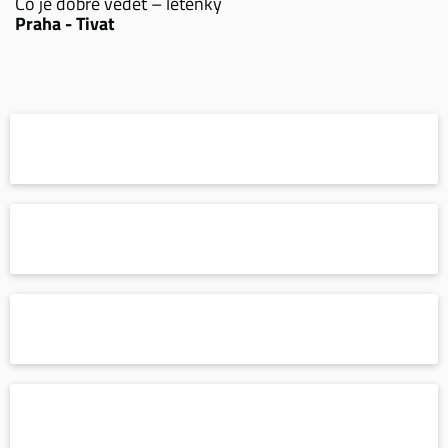
Co je dobré vědět – letenky
Praha - Tivat