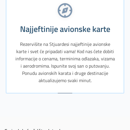
Najjeftinije avionske karte
Rezervišite na Stjuardesi najjeftinije avionske
karte i svet će pripadati vama! Kod nas ćete dobiti
informacije o cenama, terminima odlazaka, vizama
i aerodromima. Ispunite svoj san o putovanju.
Ponudu avionskih karata i druge destinacije
aktualizujemo svaki minut.