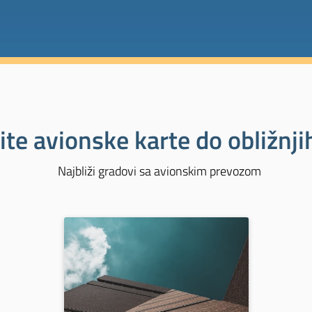
ite avionske karte do obližnj
Najbliži gradovi sa avionskim prevozom