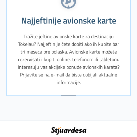
Najjeftinije avionske karte
Tražite jeftine avionske karte za destinaciju
Tokelau? Najjeftinije ćete dobiti ako ih kupite bar
tri meseca pre polaska. Avionske karte možete
rezervisati i kupiti online, telefonom ili tabletom.
Interesuju vas akcijske ponude avionskih karata?
Prijavite se na e-mail da biste dobijali aktualne
informacije.