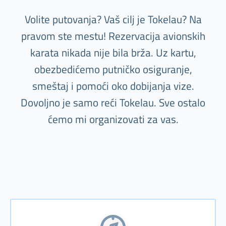
Volite putovanja? Vaš cilj je Tokelau? Na
pravom ste mestu! Rezervacija avionskih
karata nikada nije bila brža. Uz kartu,
obezbedićemo putničko osiguranje,
smeštaj i pomoći oko dobijanja vize.
Dovoljno je samo reći Tokelau. Sve ostalo
ćemo mi organizovati za vas.