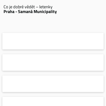
Co je dobré vědět – letenky
Praha - Samaná Municipality