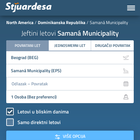
North America
Dominikanska Republika
Samaná Municipality
Jeftini letovi
Samaná Municipality
POVRATANI LET
JEDNOSMERNI LET
DRUGAČIJI POVRATAK
Letovi u bliskim danima
Samo direktni letovi
VIŠE OPCIJA