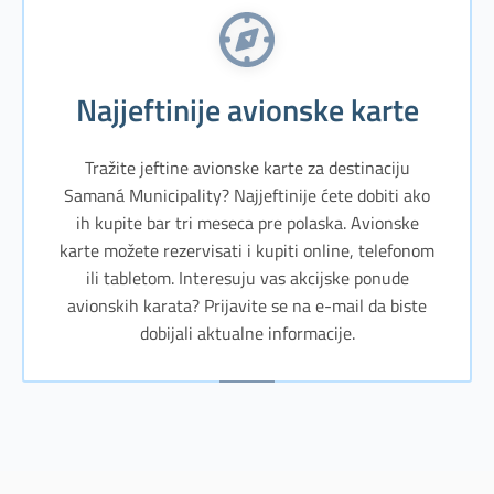
Najjeftinije avionske karte
Tražite jeftine avionske karte za destinaciju
Samaná Municipality? Najjeftinije ćete dobiti ako
ih kupite bar tri meseca pre polaska. Avionske
karte možete rezervisati i kupiti online, telefonom
ili tabletom. Interesuju vas akcijske ponude
avionskih karata? Prijavite se na e-mail da biste
dobijali aktualne informacije.