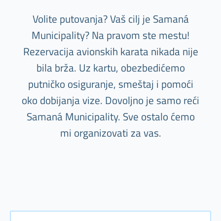
Volite putovanja? Vaš cilj je Samaná
Municipality? Na pravom ste mestu!
Rezervacija avionskih karata nikada nije
bila brža. Uz kartu, obezbedićemo
putničko osiguranje, smeštaj i pomoći
oko dobijanja vize. Dovoljno je samo reći
Samaná Municipality. Sve ostalo ćemo
mi organizovati za vas.