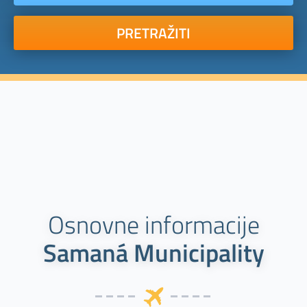
PRETRAŽITI
Osnovne informacije
Samaná Municipality