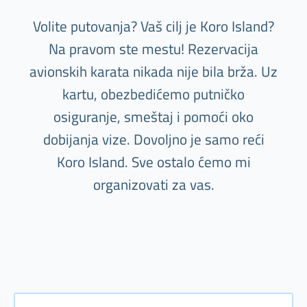
Volite putovanja? Vaš cilj je Koro Island?
Na pravom ste mestu! Rezervacija
avionskih karata nikada nije bila brža. Uz
kartu, obezbedićemo putničko
osiguranje, smeštaj i pomoći oko
dobijanja vize. Dovoljno je samo reći
Koro Island. Sve ostalo ćemo mi
organizovati za vas.