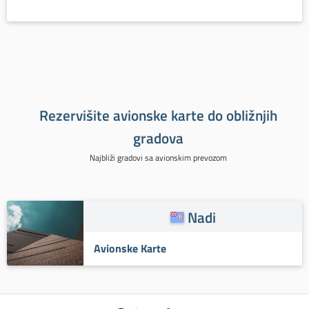
Rezervišite avionske karte do obližnjih
gradova
Najbliži gradovi sa avionskim prevozom
Nadi
Avionske Karte