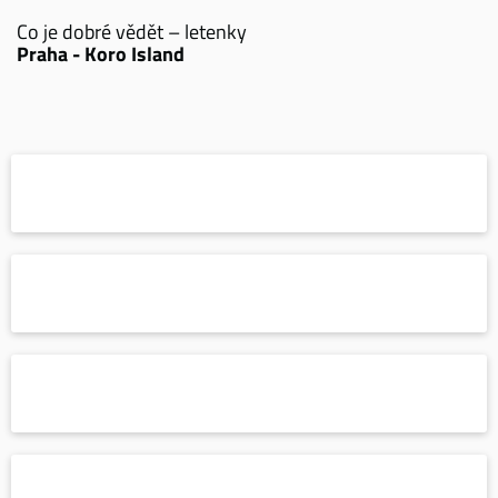
Co je dobré vědět – letenky
Praha - Koro Island