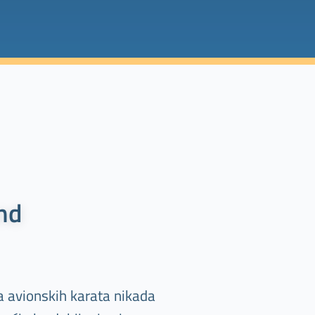
and
ja avionskih karata nikada