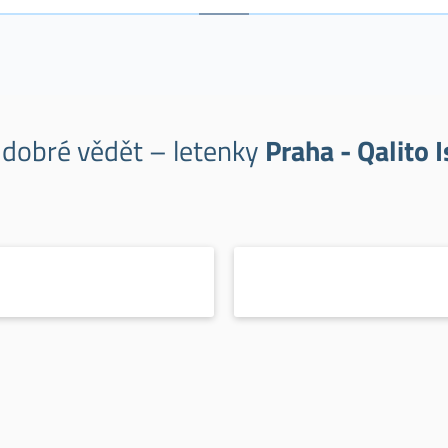
e dobré vědět – letenky
Praha - Qalito 