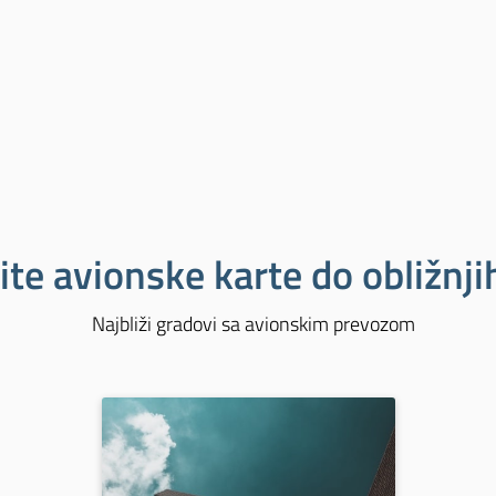
ite avionske karte do obližnj
Najbliži gradovi sa avionskim prevozom