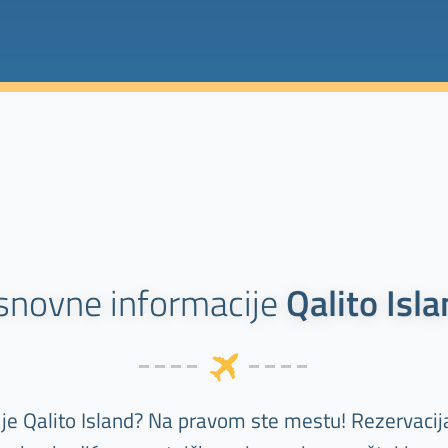
snovne informacije
Qalito Isl
j je Qalito Island? Na pravom ste mestu! Rezervaci