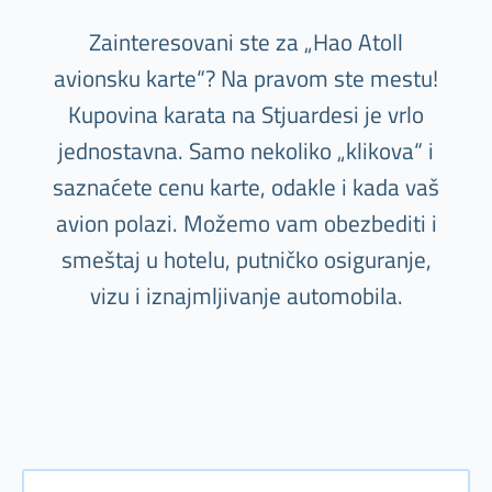
Zainteresovani ste za „Hao Atoll
avionsku karte“? Na pravom ste mestu!
Kupovina karata na Stjuardesi je vrlo
jednostavna. Samo nekoliko „klikova“ i
saznaćete cenu karte, odakle i kada vaš
avion polazi. Možemo vam obezbediti i
smeštaj u hotelu, putničko osiguranje,
vizu i iznajmljivanje automobila.