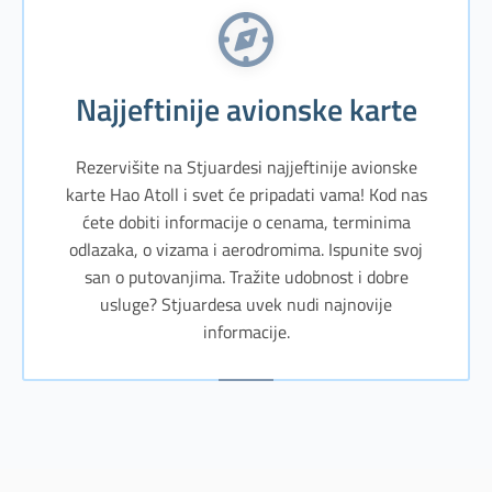
Najjeftinije avionske karte
Rezervišite na Stjuardesi najjeftinije avionske
karte Hao Atoll i svet će pripadati vama! Kod nas
ćete dobiti informacije o cenama, terminima
odlazaka, o vizama i aerodromima. Ispunite svoj
san o putovanjima. Tražite udobnost i dobre
usluge? Stjuardesa uvek nudi najnovije
informacije.