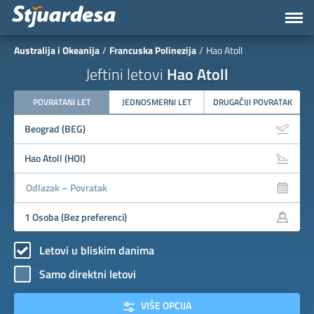
Australija i Okeanija
Francuska Polinezija
Hao Atoll
Jeftini letovi
Hao Atoll
POVRATANI LET
JEDNOSMERNI LET
DRUGAČIJI POVRATAK
Letovi u bliskim danima
Samo direktni letovi
VIŠE OPCIJA