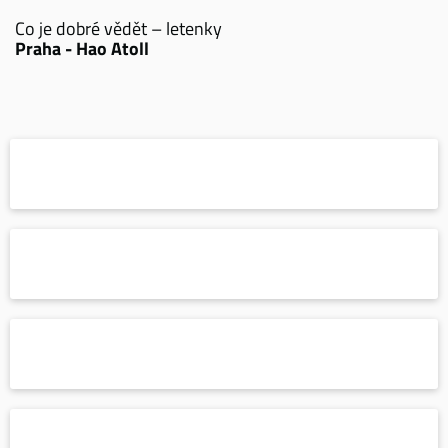
Co je dobré vědět – letenky
Praha - Hao Atoll