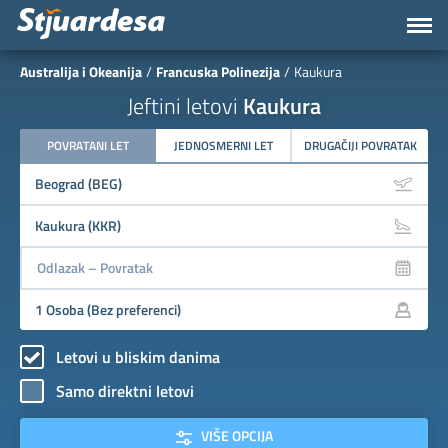
Australija i Okeanija
Francuska Polinezija
Kaukura
Jeftini letovi
Kaukura
POVRATANI LET
JEDNOSMERNI LET
DRUGAČIJI POVRATAK
Letovi u bliskim danima
Samo direktni letovi
VIŠE OPCIJA