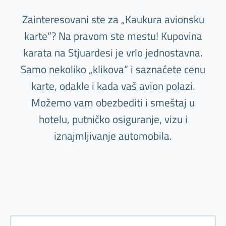
Zainteresovani ste za „Kaukura avionsku
karte“? Na pravom ste mestu! Kupovina
karata na Stjuardesi je vrlo jednostavna.
Samo nekoliko „klikova“ i saznaćete cenu
karte, odakle i kada vaš avion polazi.
Možemo vam obezbediti i smeštaj u
hotelu, putničko osiguranje, vizu i
iznajmljivanje automobila.