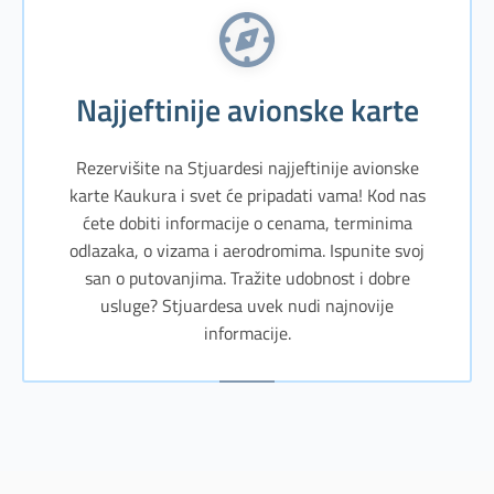
Najjeftinije avionske karte
Rezervišite na Stjuardesi najjeftinije avionske
karte Kaukura i svet će pripadati vama! Kod nas
ćete dobiti informacije o cenama, terminima
odlazaka, o vizama i aerodromima. Ispunite svoj
san o putovanjima. Tražite udobnost i dobre
usluge? Stjuardesa uvek nudi najnovije
informacije.