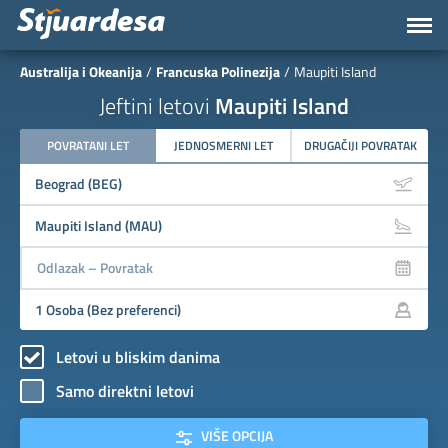
Australija i Okeanija
Francuska Polinezija
Maupiti Island
Jeftini letovi
Maupiti Island
POVRATANI LET
JEDNOSMERNI LET
DRUGAČIJI POVRATAK
Letovi u bliskim danima
Samo direktni letovi
VIŠE OPCIJA