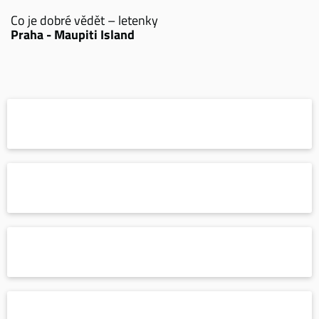
Co je dobré vědět – letenky
Praha - Maupiti Island