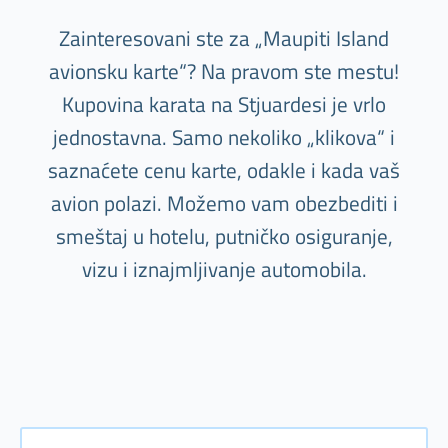
Zainteresovani ste za „Maupiti Island
avionsku karte“? Na pravom ste mestu!
Kupovina karata na Stjuardesi je vrlo
jednostavna. Samo nekoliko „klikova“ i
saznaćete cenu karte, odakle i kada vaš
avion polazi. Možemo vam obezbediti i
smeštaj u hotelu, putničko osiguranje,
vizu i iznajmljivanje automobila.