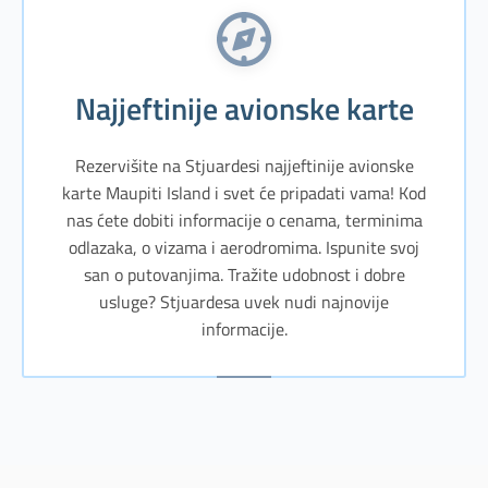
Najjeftinije avionske karte
Rezervišite na Stjuardesi najjeftinije avionske
karte Maupiti Island i svet će pripadati vama! Kod
nas ćete dobiti informacije o cenama, terminima
odlazaka, o vizama i aerodromima. Ispunite svoj
san o putovanjima. Tražite udobnost i dobre
usluge? Stjuardesa uvek nudi najnovije
informacije.