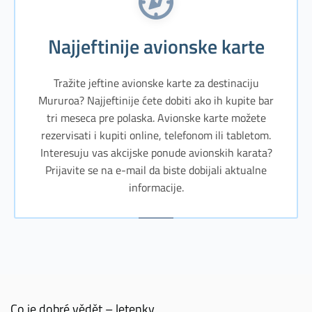
Najjeftinije avionske karte
Tražite jeftine avionske karte za destinaciju
Mururoa? Najjeftinije ćete dobiti ako ih kupite bar
tri meseca pre polaska. Avionske karte možete
rezervisati i kupiti online, telefonom ili tabletom.
Interesuju vas akcijske ponude avionskih karata?
Prijavite se na e-mail da biste dobijali aktualne
informacije.
Co je dobré vědět – letenky