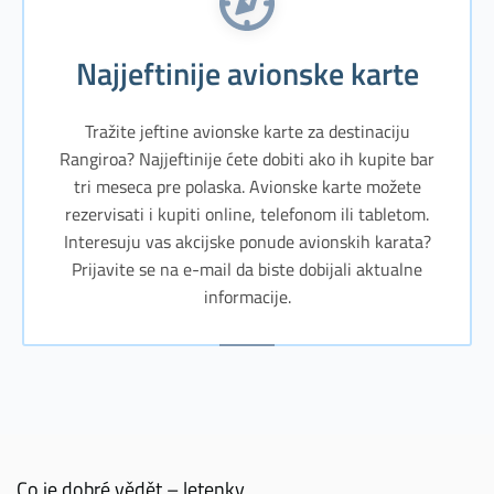
Najjeftinije avionske karte
Tražite jeftine avionske karte za destinaciju
Rangiroa? Najjeftinije ćete dobiti ako ih kupite bar
tri meseca pre polaska. Avionske karte možete
rezervisati i kupiti online, telefonom ili tabletom.
Interesuju vas akcijske ponude avionskih karata?
Prijavite se na e-mail da biste dobijali aktualne
informacije.
Co je dobré vědět – letenky