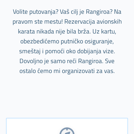
Volite putovanja? Vaš cilj je Rangiroa? Na
pravom ste mestu! Rezervacija avionskih
karata nikada nije bila brža. Uz kartu,
obezbedićemo putničko osiguranje,
smeštaj i pomoći oko dobijanja vize.
Dovoljno je samo reći Rangiroa. Sve
ostalo ćemo mi organizovati za vas.