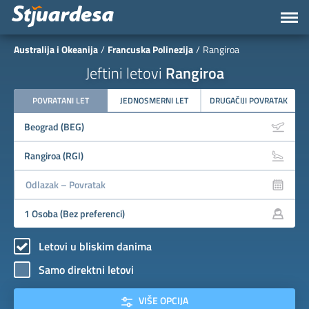
Australija i Okeanija
Francuska Polinezija
Rangiroa
Jeftini letovi
Rangiroa
POVRATANI LET
JEDNOSMERNI LET
DRUGAČIJI POVRATAK
Letovi u bliskim danima
Samo direktni letovi
VIŠE OPCIJA