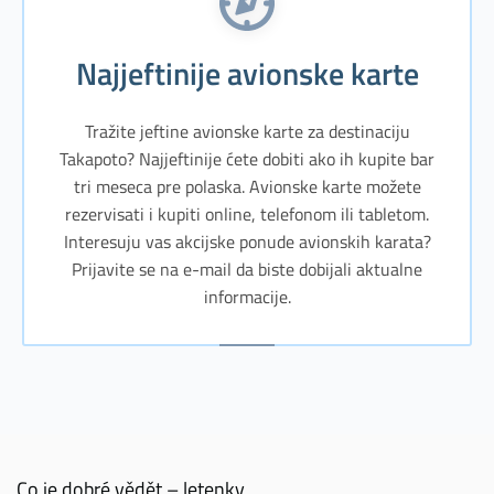
Najjeftinije avionske karte
Tražite jeftine avionske karte za destinaciju
Takapoto? Najjeftinije ćete dobiti ako ih kupite bar
tri meseca pre polaska. Avionske karte možete
rezervisati i kupiti online, telefonom ili tabletom.
Interesuju vas akcijske ponude avionskih karata?
Prijavite se na e-mail da biste dobijali aktualne
informacije.
Co je dobré vědět – letenky