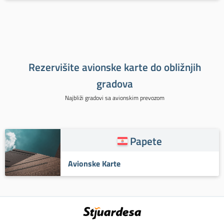
Rezervišite avionske karte do obližnjih
gradova
Najbliži gradovi sa avionskim prevozom
Papete
Avionske Karte