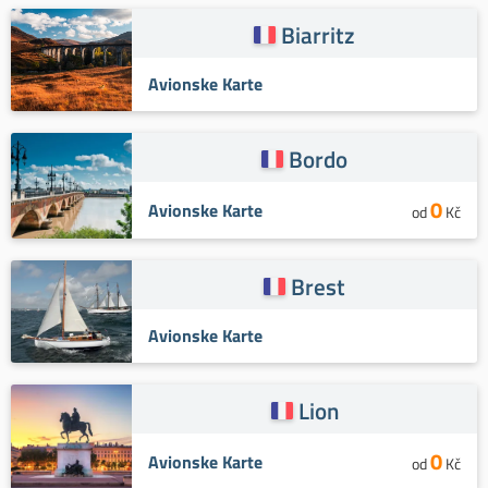
Biarritz
Avionske Karte
Bordo
0
Avionske Karte
od
Kč
Brest
Avionske Karte
Lion
0
Avionske Karte
od
Kč