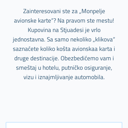
Zainteresovani ste za „Monpelje
avionske karte“? Na pravom ste mestu!
Kupovina na Stjuadesi je vrlo
jednostavna. Sa samo nekoliko „klikova“
saznaćete koliko košta avionskaa karta i
druge destinacije. Obezbedićemo vam i
smeštaj u hotelu, putničko osiguranje,
vizu i iznajmljivanje automobila.