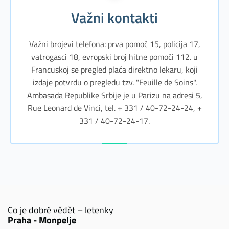
Važni kontakti
Važni brojevi telefona: prva pomoć 15, policija 17,
vatrogasci 18, evropski broj hitne pomoći 112. u
Francuskoj se pregled plaća direktno lekaru, koji
izdaje potvrdu o pregledu tzv. "Feuille de Soins".
Ambasada Republike Srbije je u Parizu na adresi 5,
Rue Leonard de Vinci, tel. + 331 / 40-72-24-24, +
331 / 40-72-24-17.
Co je dobré vědět – letenky
Praha - Monpelje