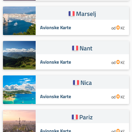
Marselj
0
Avionske Karte
od
Kč
Nant
0
Avionske Karte
od
Kč
Nica
0
Avionske Karte
od
Kč
Pariz
0
Avionske Karte
od
Kč