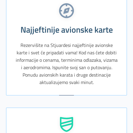
Najjeftinije avionske karte
Rezervišite na Stjuardesi najjeftinije avionske
karte i svet će pripadati vama! Kod nas ćete dobiti
informacije o cenama, terminima odlazaka, vizama
i aerodromima. Ispunite svoj san o putovanju.
Ponudu avionskih karata i druge destinacije
aktualizujemo svaki minut.