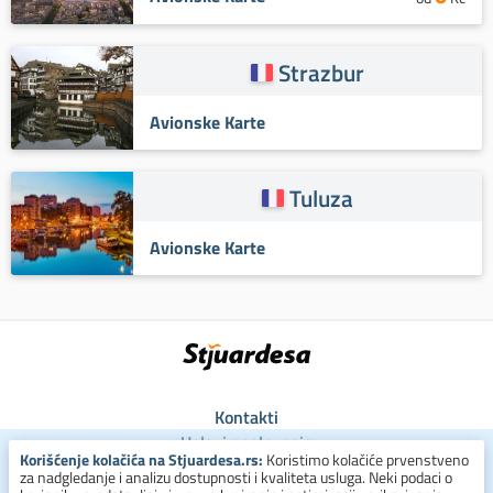
Strazbur
Avionske Karte
Tuluza
Avionske Karte
Kontakti
Uslovi poslovanja
Korišćenje kolačića na Stjuardesa.rs:
Koristimo kolačiće prvenstveno
Uslovi za kolačiće
za nadgledanje i analizu dostupnosti i kvaliteta usluga. Neki podaci o