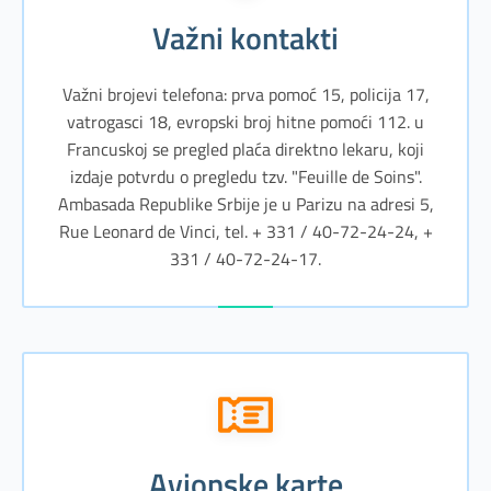
Važni kontakti
Važni brojevi telefona: prva pomoć 15, policija 17,
vatrogasci 18, evropski broj hitne pomoći 112. u
Francuskoj se pregled plaća direktno lekaru, koji
izdaje potvrdu o pregledu tzv. "Feuille de Soins".
Ambasada Republike Srbije je u Parizu na adresi 5,
Rue Leonard de Vinci, tel. + 331 / 40-72-24-24, +
331 / 40-72-24-17.
avionske karte