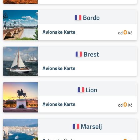
Bordo
0
Avionske Karte
od
Kč
Brest
Avionske Karte
Lion
0
Avionske Karte
od
Kč
Marselj