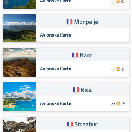
0
Avionske Karte
od
Kč
Monpelje
Avionske Karte
Nant
0
Avionske Karte
od
Kč
Nica
0
Avionske Karte
od
Kč
Strazbur