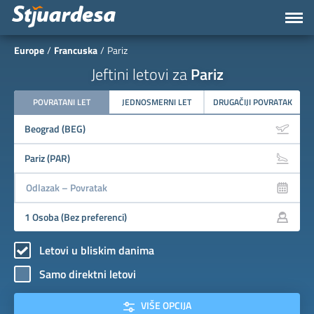
Europe
Francuska
Pariz
Jeftini letovi za
Pariz
POVRATANI LET
JEDNOSMERNI LET
DRUGAČIJI POVRATAK
Letovi u bliskim danima
Samo direktni letovi
VIŠE OPCIJA