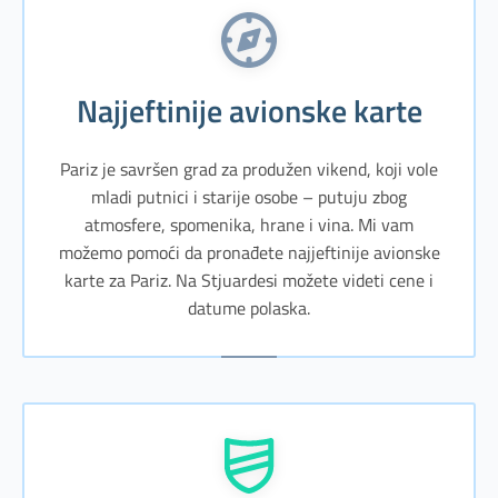
Najjeftinije avionske karte
Pariz je savršen grad za produžen vikend, koji vole
mladi putnici i starije osobe – putuju zbog
atmosfere, spomenika, hrane i vina. Mi vam
možemo pomoći da pronađete najjeftinije avionske
karte za Pariz. Na Stjuardesi možete videti cene i
datume polaska.