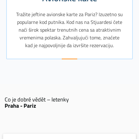
Tražite jeftine avionske karte za Pariz? Izuzetno su
popularne kod putnika. Kod nas na Stjuardesi ćete
naći širok spektar trenutnih cena sa atraktivnim
vremenima polaska. Zahvaljujući tome, znaćete
kad je najpovoljnije da izvršite rezervaciju.
Co je dobré vědět – letenky
Praha - Pariz