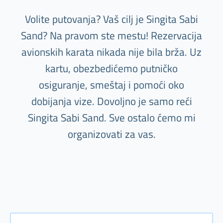
Volite putovanja? Vaš cilj je Singita Sabi
Sand? Na pravom ste mestu! Rezervacija
avionskih karata nikada nije bila brža. Uz
kartu, obezbedićemo putničko
osiguranje, smeštaj i pomoći oko
dobijanja vize. Dovoljno je samo reći
Singita Sabi Sand. Sve ostalo ćemo mi
organizovati za vas.