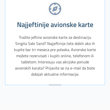
Najjeftinije avionske karte
Tražite jeftine avionske karte za destinaciju
Singita Sabi Sand? Najjeftinije ćete dobiti ako ih
kupite bar tri meseca pre polaska. Avionske karte
možete rezervisati i kupiti online, telefonom ili
tabletom. Interesuju vas akcijske ponude
avionskih karata? Prijavite se na e-mail da biste
dobijali aktualne informacije.