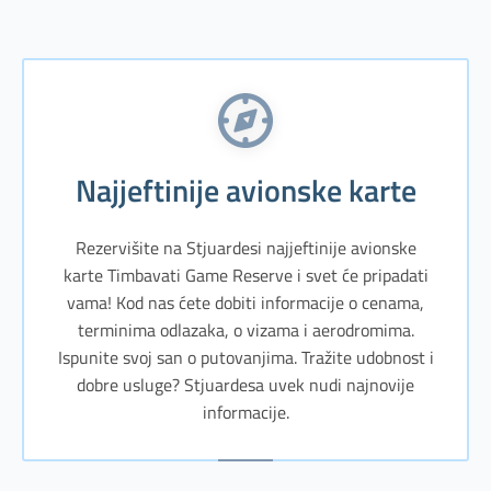
Najjeftinije avionske karte
Rezervišite na Stjuardesi najjeftinije avionske
karte Timbavati Game Reserve i svet će pripadati
vama! Kod nas ćete dobiti informacije o cenama,
terminima odlazaka, o vizama i aerodromima.
Ispunite svoj san o putovanjima. Tražite udobnost i
dobre usluge? Stjuardesa uvek nudi najnovije
informacije.