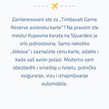
Zainteresovani ste za „Timbavati Game
Reserve avionsku karte“? Na pravom ste
mestu! Kupovina karata na Stjuardesi je
vrlo jednostavna. Samo nekoliko
„klikova“ i saznaćete cenu karte, odakle i
kada vaš avion polazi. Možemo vam
obezbediti i smeštaj u hotelu, putničko
osiguranje, vizu i iznajmljivanje
automobila.