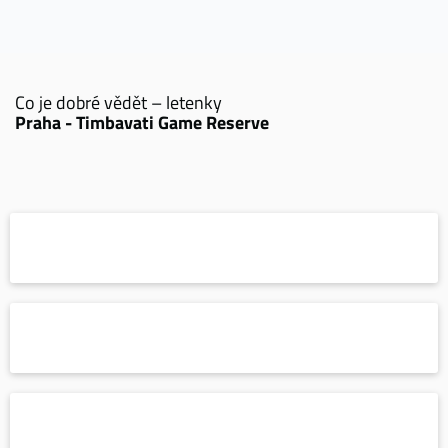
Co je dobré vědět – letenky
Praha - Timbavati Game Reserve