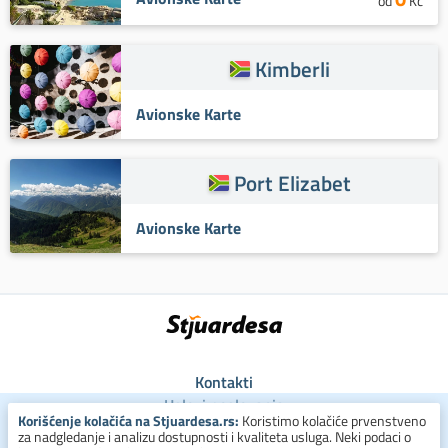
od
Kč
Kimberli
Avionske Karte
Port Elizabet
Avionske Karte
Kontakti
Uslovi poslovanja
Korišćenje kolačića na Stjuardesa.rs:
Koristimo kolačiće prvenstveno
Uslovi za kolačiće
za nadgledanje i analizu dostupnosti i kvaliteta usluga. Neki podaci o