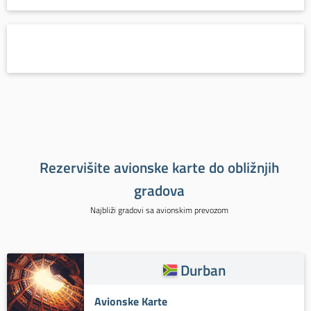
Rezervišite avionske karte do obližnjih
gradova
Najbliži gradovi sa avionskim prevozom
Durban
Avionske Karte