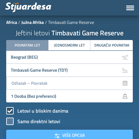
Africa
Južna Afrika
Timbavati Game Reserve
Jeftini letovi
Timbavati Game Reserve
POVRATANI LET
JEDNOSMERNI LET
DRUGAČIJI POVRATAK
Letovi u bliskim danima
Samo direktni letovi
VIŠE OPCIJA