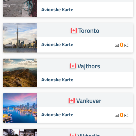
Avionske Karte
Toronto
0
Avionske Karte
od
Kč
Vajthors
Avionske Karte
Vankuver
0
Avionske Karte
od
Kč
Viktorija