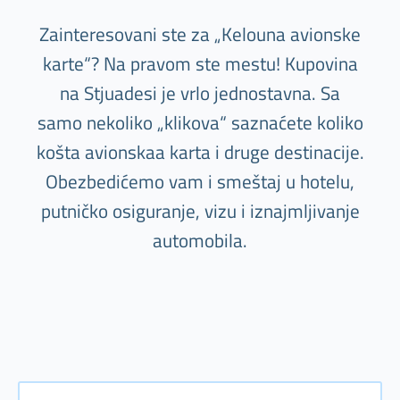
Zainteresovani ste za „Kelouna avionske
karte“? Na pravom ste mestu! Kupovina
na Stjuadesi je vrlo jednostavna. Sa
samo nekoliko „klikova“ saznaćete koliko
košta avionskaa karta i druge destinacije.
Obezbedićemo vam i smeštaj u hotelu,
putničko osiguranje, vizu i iznajmljivanje
automobila.