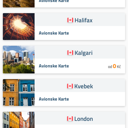
Avionske Karte
Halifax
Avionske Karte
Kalgari
0
Avionske Karte
od
Kč
Kvebek
Avionske Karte
London