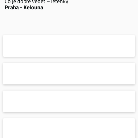
Co je dobré vědět – letenky
Praha - Kelouna