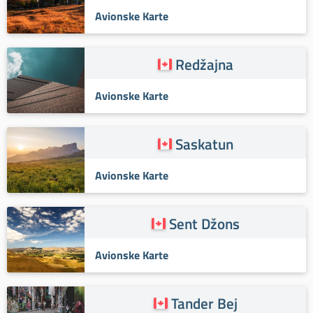
Avionske Karte
Redžajna
Avionske Karte
Saskatun
Avionske Karte
Sent Džons
Avionske Karte
Tander Bej