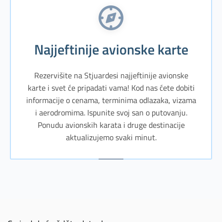
Najjeftinije avionske karte
Rezervišite na Stjuardesi najjeftinije avionske
karte i svet će pripadati vama! Kod nas ćete dobiti
informacije o cenama, terminima odlazaka, vizama
i aerodromima. Ispunite svoj san o putovanju.
Ponudu avionskih karata i druge destinacije
aktualizujemo svaki minut.