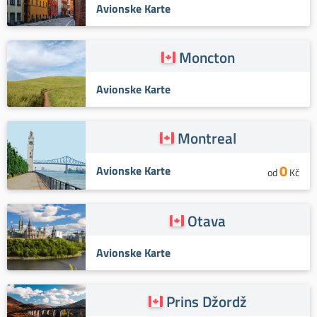
Avionske Karte
Moncton
Avionske Karte
Montreal
0
Avionske Karte
od
Kč
Otava
Avionske Karte
Prins Džordž