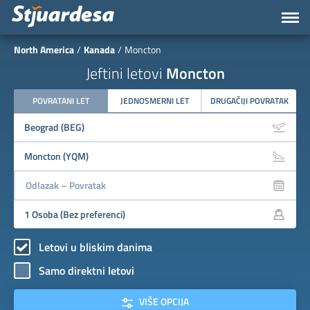
North America
Kanada
Moncton
Jeftini letovi
Moncton
POVRATANI LET
JEDNOSMERNI LET
DRUGAČIJI POVRATAK
Letovi u bliskim danima
Samo direktni letovi
VIŠE OPCIJA