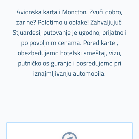
Avionska karta i Moncton. Zvuči dobro,
zar ne? Poletimo u oblake! Zahvaljujući
Stjuardesi, putovanje je ugodno, prijatno i
po povoljnim cenama. Pored karte ,
obezbeđujemo hotelski smeštaj, vizu,
putničko osiguranje i posredujemo pri
iznajmljivanju automobila.