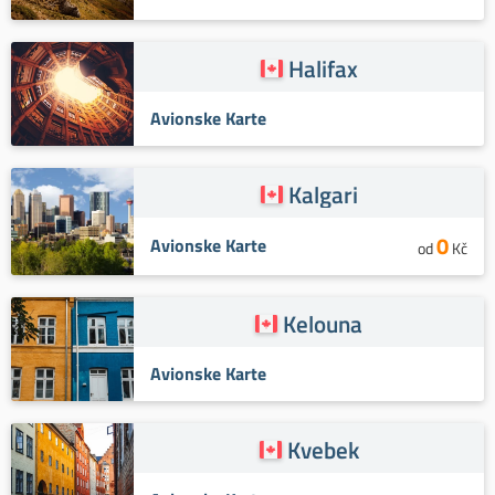
Halifax
Avionske Karte
Kalgari
0
Avionske Karte
od
Kč
Kelouna
Avionske Karte
Kvebek