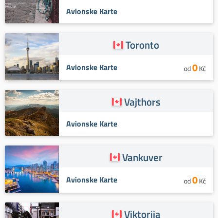
Avionske Karte
Toronto
0
Avionske Karte
od
Kč
Vajthors
Avionske Karte
Vankuver
0
Avionske Karte
od
Kč
Viktorija