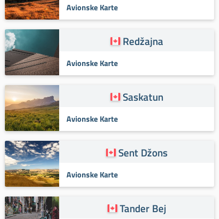
Avionske Karte
Redžajna
Avionske Karte
Saskatun
Avionske Karte
Sent Džons
Avionske Karte
Tander Bej