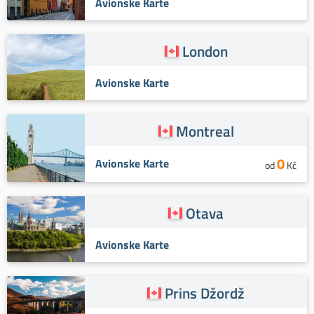
Avionske Karte
London
Avionske Karte
Montreal
0
Avionske Karte
od
Kč
Otava
Avionske Karte
Prins Džordž