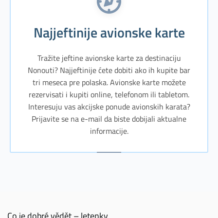
Najjeftinije avionske karte
Tražite jeftine avionske karte za destinaciju
Nonouti? Najjeftinije ćete dobiti ako ih kupite bar
tri meseca pre polaska. Avionske karte možete
rezervisati i kupiti online, telefonom ili tabletom.
Interesuju vas akcijske ponude avionskih karata?
Prijavite se na e-mail da biste dobijali aktualne
informacije.
Co je dobré vědět – letenky