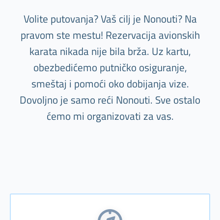
Volite putovanja? Vaš cilj je Nonouti? Na
pravom ste mestu! Rezervacija avionskih
karata nikada nije bila brža. Uz kartu,
obezbedićemo putničko osiguranje,
smeštaj i pomoći oko dobijanja vize.
Dovoljno je samo reći Nonouti. Sve ostalo
ćemo mi organizovati za vas.