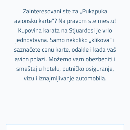
Zainteresovani ste za „Pukapuka
avionsku karte“? Na pravom ste mestu!
Kupovina karata na Stjuardesi je vrlo
jednostavna. Samo nekoliko „klikova“ i
saznaćete cenu karte, odakle i kada vaš
avion polazi. Možemo vam obezbediti i
smeštaj u hotelu, putničko osiguranje,
vizu i iznajmljivanje automobila.