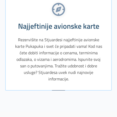
Najjeftinije avionske karte
Rezervišite na Stjuardesi najjeftinije avionske
karte Pukapuka i svet će pripadati vama! Kod nas
ćete dobiti informacije o cenama, terminima
odlazaka, o vizama i aerodromima. Ispunite svoj
san o putovanjima. Tražite udobnost i dobre
usluge? Stjuardesa uvek nudi najnovije
informacije.