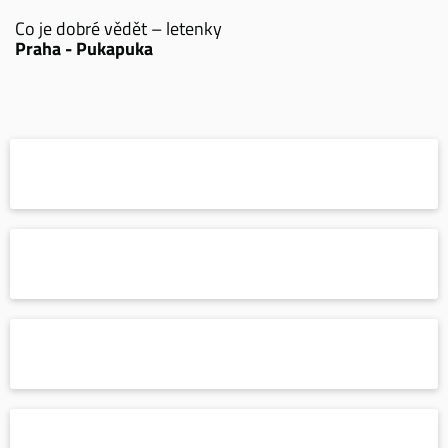
Co je dobré vědět – letenky
Praha - Pukapuka