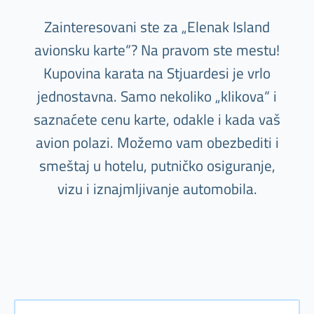
Zainteresovani ste za „Elenak Island
avionsku karte“? Na pravom ste mestu!
Kupovina karata na Stjuardesi je vrlo
jednostavna. Samo nekoliko „klikova“ i
saznaćete cenu karte, odakle i kada vaš
avion polazi. Možemo vam obezbediti i
smeštaj u hotelu, putničko osiguranje,
vizu i iznajmljivanje automobila.