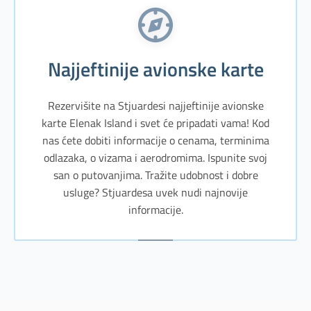
Najjeftinije avionske karte
Rezervišite na Stjuardesi najjeftinije avionske
karte Elenak Island i svet će pripadati vama! Kod
nas ćete dobiti informacije o cenama, terminima
odlazaka, o vizama i aerodromima. Ispunite svoj
san o putovanjima. Tražite udobnost i dobre
usluge? Stjuardesa uvek nudi najnovije
informacije.