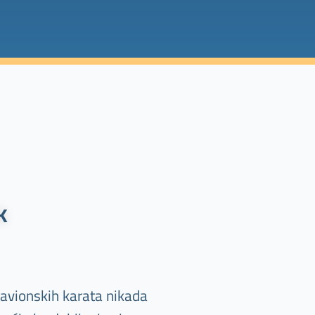
k
 avionskih karata nikada