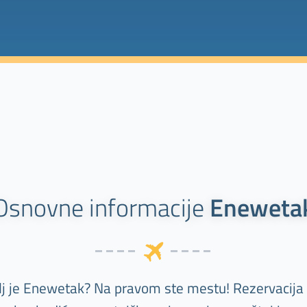
Osnovne informacije
Eneweta
ilj je Enewetak? Na pravom ste mestu! Rezervacija