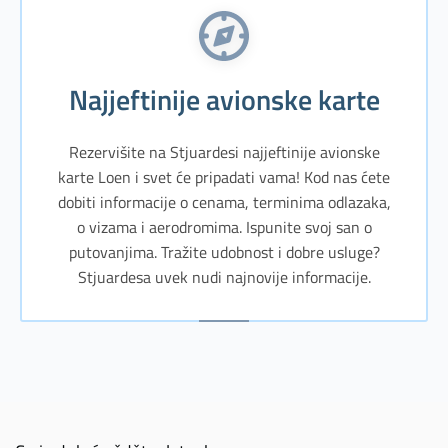
Najjeftinije avionske karte
Rezervišite na Stjuardesi najjeftinije avionske
karte Loen i svet će pripadati vama! Kod nas ćete
dobiti informacije o cenama, terminima odlazaka,
o vizama i aerodromima. Ispunite svoj san o
putovanjima. Tražite udobnost i dobre usluge?
Stjuardesa uvek nudi najnovije informacije.