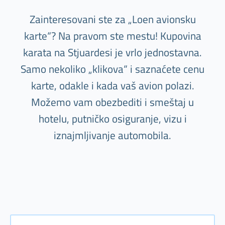
Zainteresovani ste za „Loen avionsku
karte“? Na pravom ste mestu! Kupovina
karata na Stjuardesi je vrlo jednostavna.
Samo nekoliko „klikova“ i saznaćete cenu
karte, odakle i kada vaš avion polazi.
Možemo vam obezbediti i smeštaj u
hotelu, putničko osiguranje, vizu i
iznajmljivanje automobila.