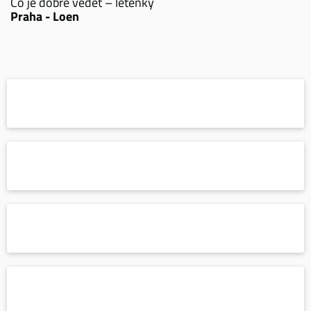
Co je dobré vědět – letenky
Praha - Loen