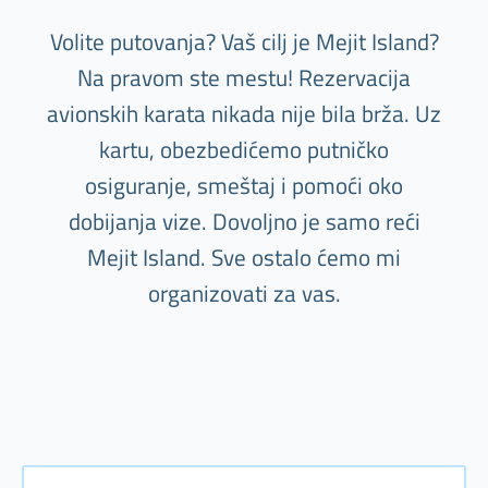
Volite putovanja? Vaš cilj je Mejit Island?
Na pravom ste mestu! Rezervacija
avionskih karata nikada nije bila brža. Uz
kartu, obezbedićemo putničko
osiguranje, smeštaj i pomoći oko
dobijanja vize. Dovoljno je samo reći
Mejit Island. Sve ostalo ćemo mi
organizovati za vas.