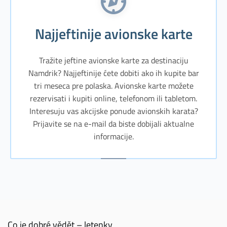
Najjeftinije avionske karte
Tražite jeftine avionske karte za destinaciju
Namdrik? Najjeftinije ćete dobiti ako ih kupite bar
tri meseca pre polaska. Avionske karte možete
rezervisati i kupiti online, telefonom ili tabletom.
Interesuju vas akcijske ponude avionskih karata?
Prijavite se na e-mail da biste dobijali aktualne
informacije.
Co je dobré vědět – letenky