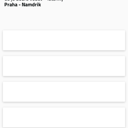
Praha - Namdrik