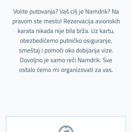
Volite putovanja? Vaš cilj je Namdrik? Na
pravom ste mestu! Rezervacija avionskih
karata nikada nije bila brža. Uz kartu,
obezbedićemo putničko osiguranje,
smeštaj i pomoći oko dobijanja vize.
Dovoljno je samo reći Namdrik. Sve
ostalo ćemo mi organizovati za vas.