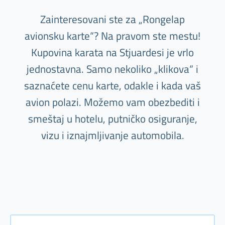
Zainteresovani ste za „Rongelap
avionsku karte“? Na pravom ste mestu!
Kupovina karata na Stjuardesi je vrlo
jednostavna. Samo nekoliko „klikova“ i
saznaćete cenu karte, odakle i kada vaš
avion polazi. Možemo vam obezbediti i
smeštaj u hotelu, putničko osiguranje,
vizu i iznajmljivanje automobila.