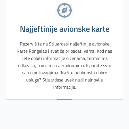
Najjeftinije avionske karte
Rezervišite na Stjuardesi najjeftinije avionske
karte Rongelap i svet će pripadati vama! Kod nas
ćete dobiti informacije o cenama, terminima
odlazaka, o vizama i aerodromima. Ispunite svoj
san o putovanjima. Tražite udobnost i dobre
usluge? Stjuardesa uvek nudi najnovije
informacije.