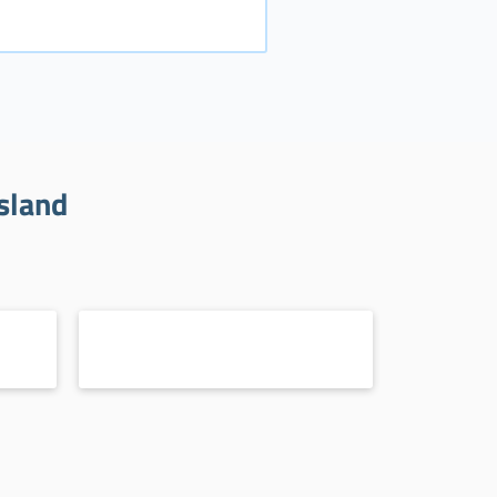
sland