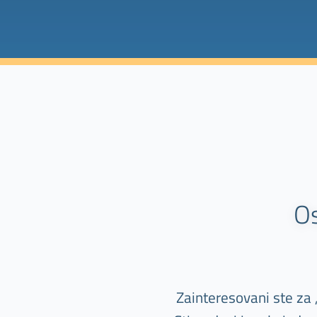
O
Zainteresovani ste za