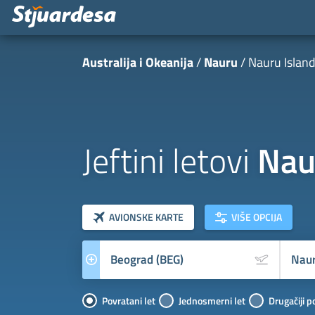
Australija i Okeanija
Nauru
Nauru Islan
Jeftini letovi
Nau
klasa letova
Prevoznik
AVIONSKE KARTE
VIŠE OPCIJA
Povratani let
Jednosmerni let
Drugačiji p