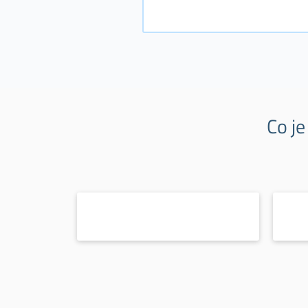
Co je