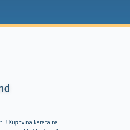
and
tu! Kupovina karata na