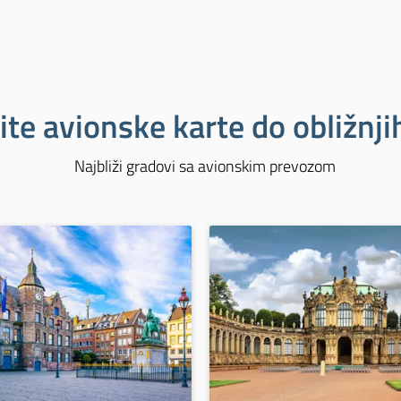
ite avionske karte do obližnj
Najbliži gradovi sa avionskim prevozom