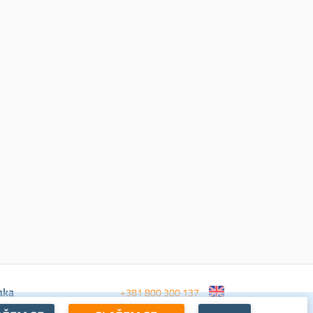
aka
+381 800 300 137