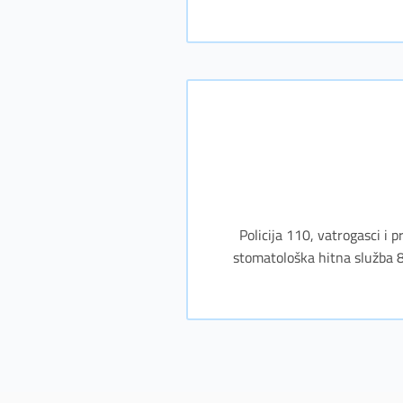
Policija 110, vatrogasci i
stomatološka hitna služba 8