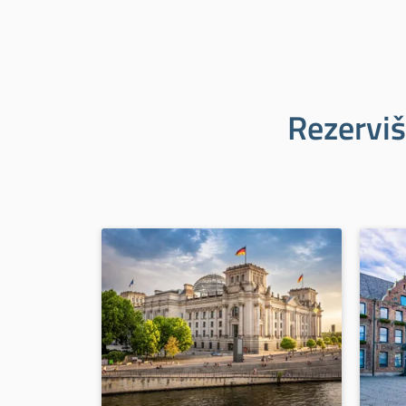
Rezerviš