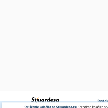
Kontak
Korišćenje kolačića na Stjuardesa.rs:
Koristimo kolačiće pr