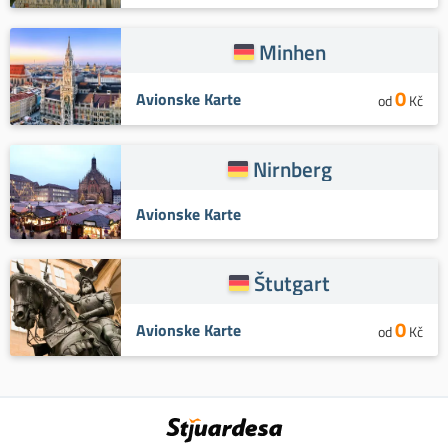
Minhen
0
Avionske Karte
od
Kč
Nirnberg
Avionske Karte
Štutgart
0
Avionske Karte
od
Kč