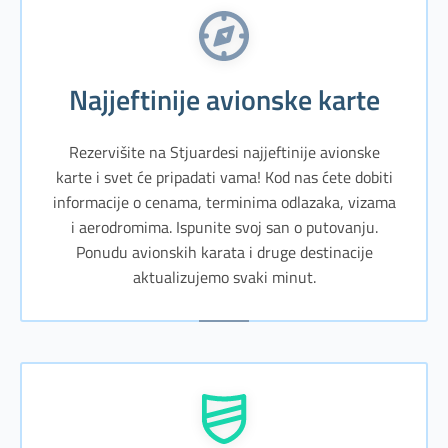
Najjeftinije avionske karte
Rezervišite na Stjuardesi najjeftinije avionske
karte i svet će pripadati vama! Kod nas ćete dobiti
informacije o cenama, terminima odlazaka, vizama
i aerodromima. Ispunite svoj san o putovanju.
Ponudu avionskih karata i druge destinacije
aktualizujemo svaki minut.