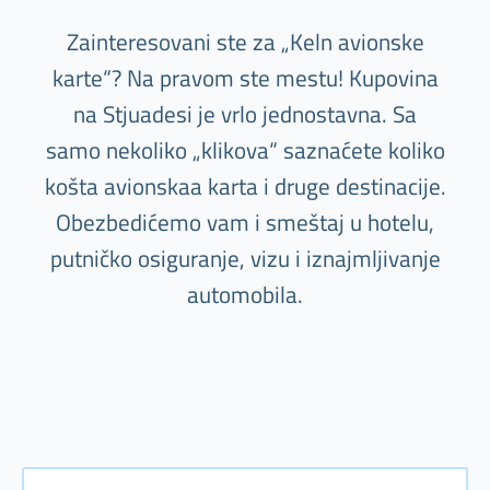
Zainteresovani ste za „Keln avionske
karte“? Na pravom ste mestu! Kupovina
na Stjuadesi je vrlo jednostavna. Sa
samo nekoliko „klikova“ saznaćete koliko
košta avionskaa karta i druge destinacije.
Obezbedićemo vam i smeštaj u hotelu,
putničko osiguranje, vizu i iznajmljivanje
automobila.