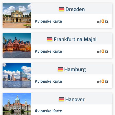
Drezden
0
Avionske Karte
od
Kč
Frankfurt na Majni
0
Avionske Karte
od
Kč
Hamburg
0
Avionske Karte
od
Kč
Hanover
Avionske Karte