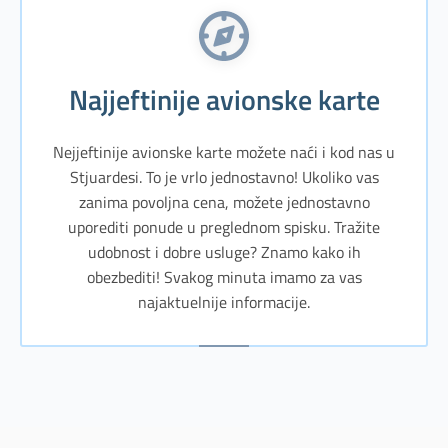
Najjeftinije avionske karte
Nejjeftinije avionske karte možete naći i kod nas u
Stjuardesi. To je vrlo jednostavno! Ukoliko vas
zanima povoljna cena, možete jednostavno
uporediti ponude u preglednom spisku. Tražite
udobnost i dobre usluge? Znamo kako ih
obezbediti! Svakog minuta imamo za vas
najaktuelnije informacije.