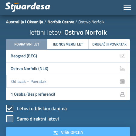
Australija i Okeanija
Norfolk Ostrvo
Ostrvo Norfolk
Jeftini letovi
Ostrvo Norfolk
POVRATANI LET
JEDNOSMERNI LET
DRUGAČIJI POVRATAK
Letovi u bliskim danima
Samo direktni letovi
VIŠE OPCIJA