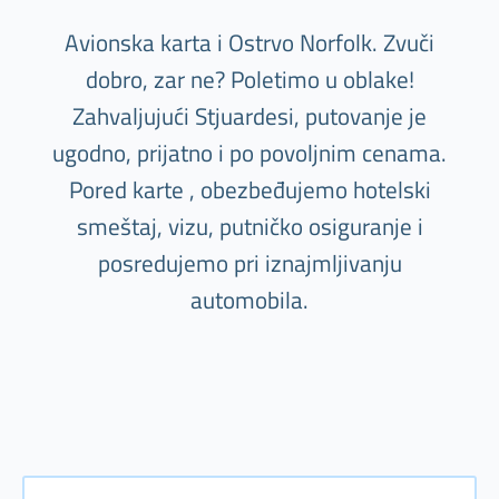
Avionska karta i Ostrvo Norfolk. Zvuči
dobro, zar ne? Poletimo u oblake!
Zahvaljujući Stjuardesi, putovanje je
ugodno, prijatno i po povoljnim cenama.
Pored karte , obezbeđujemo hotelski
smeštaj, vizu, putničko osiguranje i
posredujemo pri iznajmljivanju
automobila.