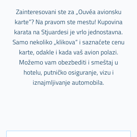
Zainteresovani ste za „Ouvéa avionsku
karte“? Na pravom ste mestu! Kupovina
karata na Stjuardesi je vrlo jednostavna.
Samo nekoliko „klikova“ i saznaćete cenu
karte, odakle i kada vaš avion polazi.
Možemo vam obezbediti i smeštaj u
hotelu, putničko osiguranje, vizu i
iznajmljivanje automobila.