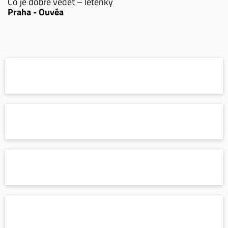
Co je dobré vědět – letenky
Praha - Ouvéa