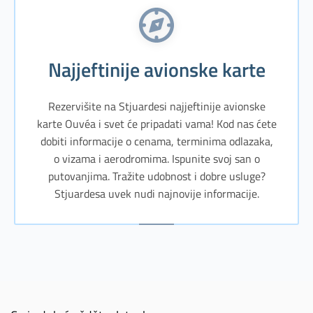
Najjeftinije avionske karte
Rezervišite na Stjuardesi najjeftinije avionske
karte Ouvéa i svet će pripadati vama! Kod nas ćete
dobiti informacije o cenama, terminima odlazaka,
o vizama i aerodromima. Ispunite svoj san o
putovanjima. Tražite udobnost i dobre usluge?
Stjuardesa uvek nudi najnovije informacije.