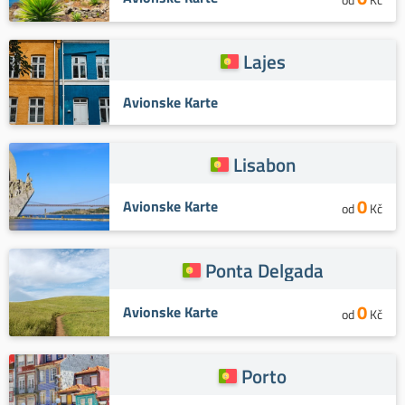
Lajes
Avionske Karte
Lisabon
0
Avionske Karte
od
Kč
Ponta Delgada
0
Avionske Karte
od
Kč
Porto