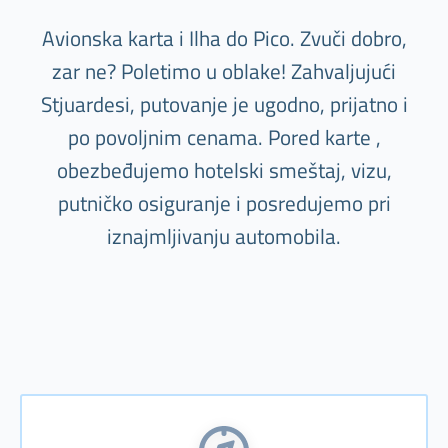
Avionska karta i Ilha do Pico. Zvuči dobro,
zar ne? Poletimo u oblake! Zahvaljujući
Stjuardesi, putovanje je ugodno, prijatno i
po povoljnim cenama. Pored karte ,
obezbeđujemo hotelski smeštaj, vizu,
putničko osiguranje i posredujemo pri
iznajmljivanju automobila.