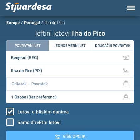
Europe
Portugal
Ilha do Pico
Jeftini letovi
Ilha do Pico
POVRATANI LET
JEDNOSMERNI LET
DRUGAČIJI POVRATAK
Letovi u bliskim danima
Samo direktni letovi
VIŠE OPCIJA