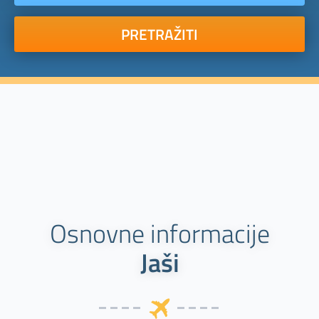
PRETRAŽITI
Osnovne informacije
Jaši