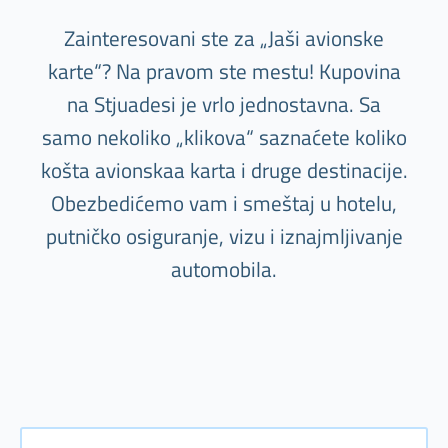
Zainteresovani ste za „Jaši avionske
karte“? Na pravom ste mestu! Kupovina
na Stjuadesi je vrlo jednostavna. Sa
samo nekoliko „klikova“ saznaćete koliko
košta avionskaa karta i druge destinacije.
Obezbedićemo vam i smeštaj u hotelu,
putničko osiguranje, vizu i iznajmljivanje
automobila.