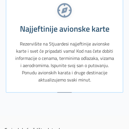
Najjeftinije avionske karte
Rezervišite na Stjuardesi najjeftinije avionske
karte i svet će pripadati vama! Kod nas ćete dobiti
informacije o cenama, terminima odlazaka, vizama
i aerodromima. Ispunite svoj san o putovanju.
Ponudu avionskih karata i druge destinacije
aktualizujemo svaki minut.