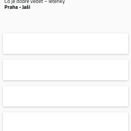
Co je dobré vědět – letenky
Praha - Jaši