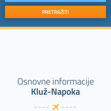
PRETRAŽITI
Osnovne informacije
Kluž-Napoka