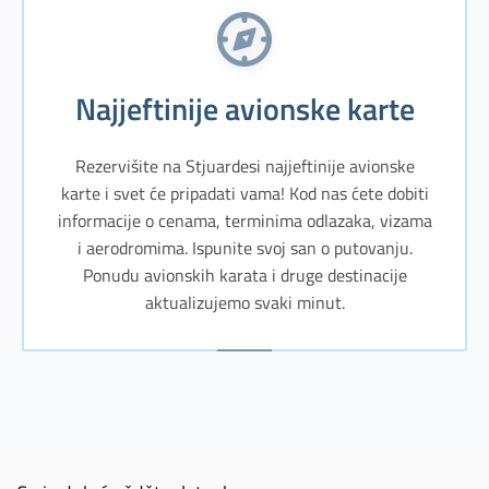
Najjeftinije avionske karte
Rezervišite na Stjuardesi najjeftinije avionske
karte i svet će pripadati vama! Kod nas ćete dobiti
informacije o cenama, terminima odlazaka, vizama
i aerodromima. Ispunite svoj san o putovanju.
Ponudu avionskih karata i druge destinacije
aktualizujemo svaki minut.