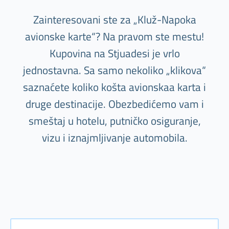
Zainteresovani ste za „Kluž-Napoka
avionske karte“? Na pravom ste mestu!
Kupovina na Stjuadesi je vrlo
jednostavna. Sa samo nekoliko „klikova“
saznaćete koliko košta avionskaa karta i
druge destinacije. Obezbedićemo vam i
smeštaj u hotelu, putničko osiguranje,
vizu i iznajmljivanje automobila.