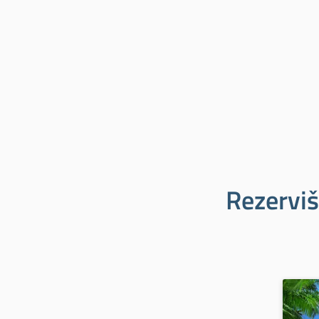
Rezerviš