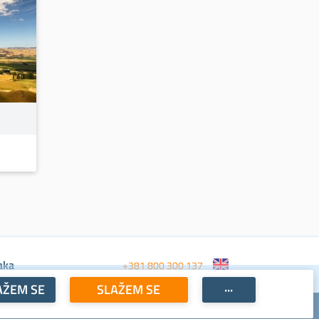
aka
+381 800 300 137
AŽEM SE
SLAŽEM SE
···