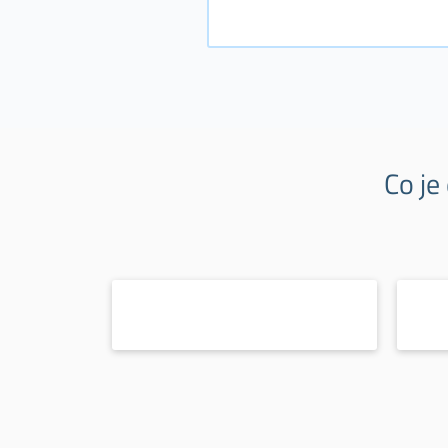
Co je