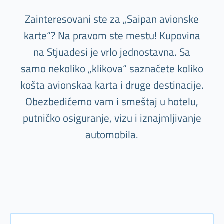
Zainteresovani ste za „Saipan avionske
karte“? Na pravom ste mestu! Kupovina
na Stjuadesi je vrlo jednostavna. Sa
samo nekoliko „klikova“ saznaćete koliko
košta avionskaa karta i druge destinacije.
Obezbedićemo vam i smeštaj u hotelu,
putničko osiguranje, vizu i iznajmljivanje
automobila.