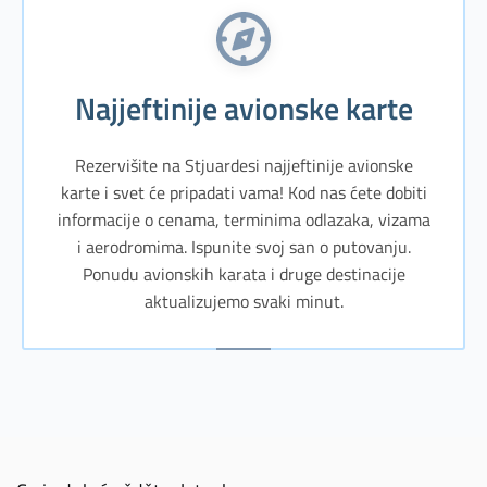
Najjeftinije avionske karte
Rezervišite na Stjuardesi najjeftinije avionske
karte i svet će pripadati vama! Kod nas ćete dobiti
informacije o cenama, terminima odlazaka, vizama
i aerodromima. Ispunite svoj san o putovanju.
Ponudu avionskih karata i druge destinacije
aktualizujemo svaki minut.