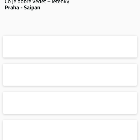
Co je dobré vědět – letenky
Praha - Saipan