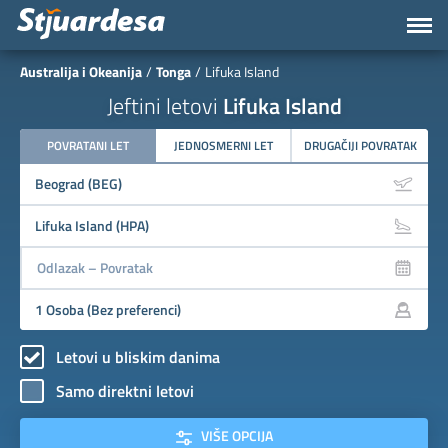
Australija i Okeanija
Tonga
Lifuka Island
Jeftini letovi
Lifuka Island
POVRATANI LET
JEDNOSMERNI LET
DRUGAČIJI POVRATAK
Letovi u bliskim danima
Samo direktni letovi
VIŠE OPCIJA