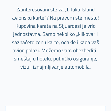
Zainteresovani ste za „Lifuka Island
avionsku karte“? Na pravom ste mestu!
Kupovina karata na Stjuardesi je vrlo
jednostavna. Samo nekoliko „klikova“ i
saznaćete cenu karte, odakle i kada vaš
avion polazi. Možemo vam obezbediti i
smeštaj u hotelu, putničko osiguranje,
vizu i iznajmljivanje automobila.