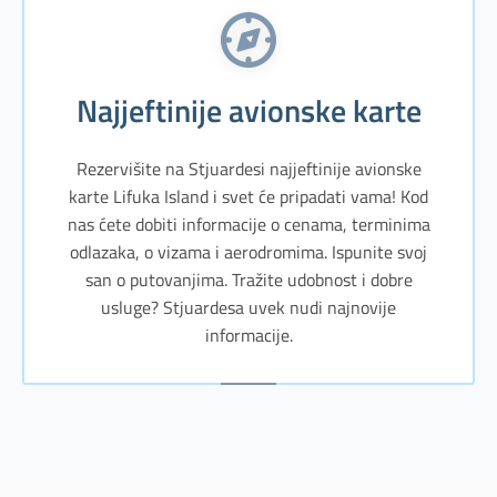
Najjeftinije avionske karte
Rezervišite na Stjuardesi najjeftinije avionske
karte Lifuka Island i svet će pripadati vama! Kod
nas ćete dobiti informacije o cenama, terminima
odlazaka, o vizama i aerodromima. Ispunite svoj
san o putovanjima. Tražite udobnost i dobre
usluge? Stjuardesa uvek nudi najnovije
informacije.