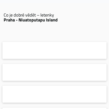
Co je dobré vědět – letenky
Praha - Niuatoputapu Island