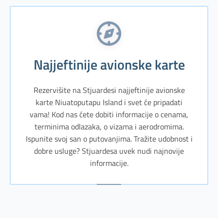
Najjeftinije avionske karte
Rezervišite na Stjuardesi najjeftinije avionske
karte Niuatoputapu Island i svet će pripadati
vama! Kod nas ćete dobiti informacije o cenama,
terminima odlazaka, o vizama i aerodromima.
Ispunite svoj san o putovanjima. Tražite udobnost i
dobre usluge? Stjuardesa uvek nudi najnovije
informacije.