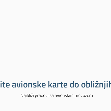
ite avionske karte do obližnj
Najbliži gradovi sa avionskim prevozom