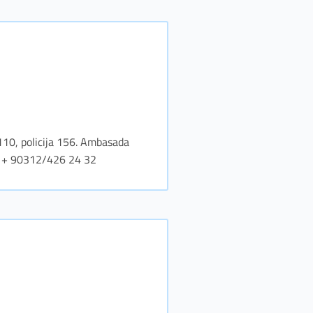
 110, policija 156. Ambasada
36, + 90312/426 24 32