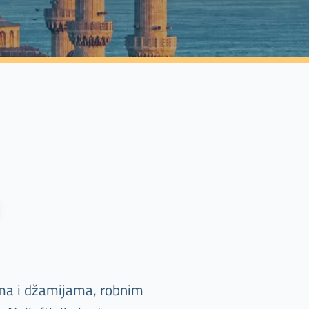
ama i džamijama, robnim