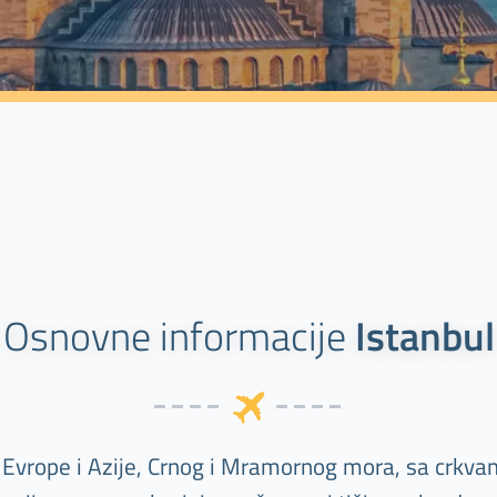
Osnovne informacije
Istanbul
 Evrope i Azije, Crnog i Mramornog mora, sa crkv