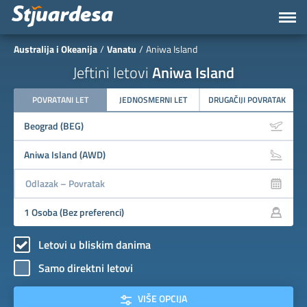
Australija i Okeanija
Vanatu
Aniwa Island
Jeftini letovi
Aniwa Island
POVRATANI LET
JEDNOSMERNI LET
DRUGAČIJI POVRATAK
Letovi u bliskim danima
Samo direktni letovi
VIŠE OPCIJA