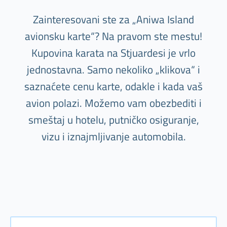
Zainteresovani ste za „Aniwa Island
avionsku karte“? Na pravom ste mestu!
Kupovina karata na Stjuardesi je vrlo
jednostavna. Samo nekoliko „klikova“ i
saznaćete cenu karte, odakle i kada vaš
avion polazi. Možemo vam obezbediti i
smeštaj u hotelu, putničko osiguranje,
vizu i iznajmljivanje automobila.