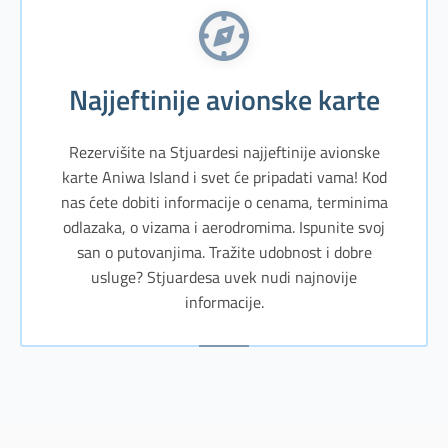
Najjeftinije avionske karte
Rezervišite na Stjuardesi najjeftinije avionske
karte Aniwa Island i svet će pripadati vama! Kod
nas ćete dobiti informacije o cenama, terminima
odlazaka, o vizama i aerodromima. Ispunite svoj
san o putovanjima. Tražite udobnost i dobre
usluge? Stjuardesa uvek nudi najnovije
informacije.