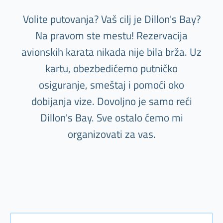
Volite putovanja? Vaš cilj je Dillon's Bay?
Na pravom ste mestu! Rezervacija
avionskih karata nikada nije bila brža. Uz
kartu, obezbedićemo putničko
osiguranje, smeštaj i pomoći oko
dobijanja vize. Dovoljno je samo reći
Dillon's Bay. Sve ostalo ćemo mi
organizovati za vas.