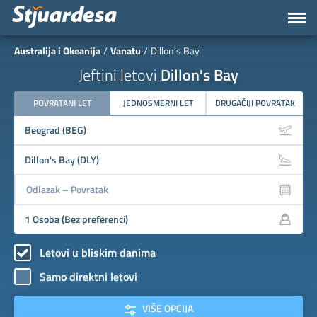
Australija i Okeanija
Vanatu
Dillon's Bay
Jeftini letovi
Dillon's Bay
POVRATANI LET
JEDNOSMERNI LET
DRUGAČIJI POVRATAK
Letovi u bliskim danima
Samo direktni letovi
VIŠE OPCIJA